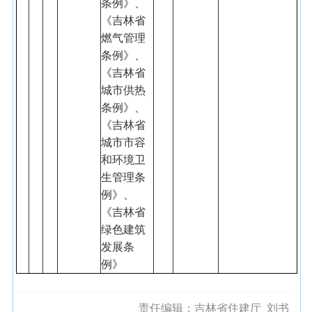
条例》、
《吉林省
燃气管理
条例》、
《吉林省
城市供热
条例》、
《吉林省
城市市容
和环境卫
生管理条
例》、
《吉林省
绿色建筑
发展条
例》
责任编辑：
吉林省住建厅_刘书