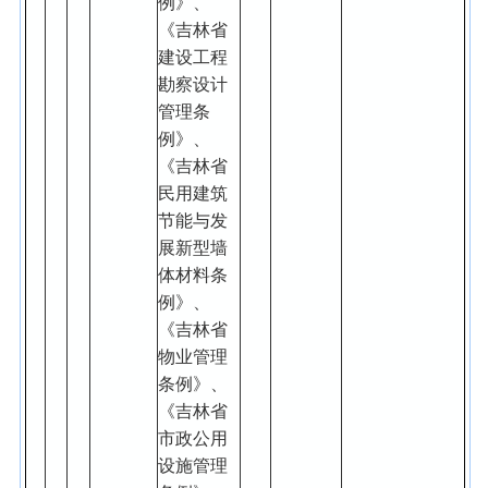
例》、
《吉林省
建设工程
勘察设计
管理条
例》、
《吉林省
民用建筑
节能与发
展新型墙
体材料条
例》、
《吉林省
物业管理
条例》、
《吉林省
市政公用
设施管理