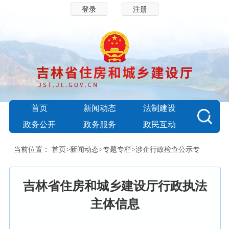
登录
注册
首页
新闻动态
法制建设
政务公开
政务服务
政民互动
当前位置：
首页
>
新闻动态
>
专题专栏
>
涉企行政检查公示专
栏
>
检查主体
吉林省住房和城乡建设厅行政执法
主体信息