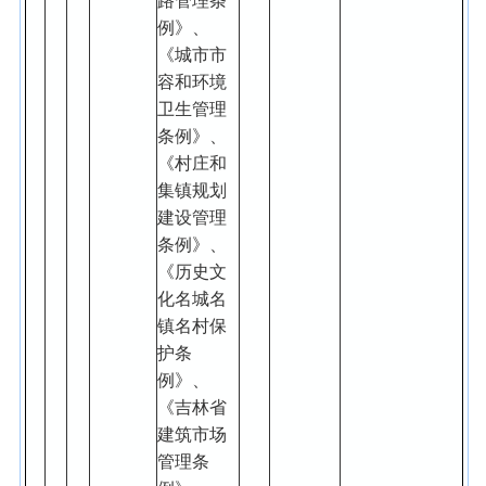
路管理条
例》、
《城市市
容和环境
卫生管理
条例》、
《村庄和
集镇规划
建设管理
条例》、
《历史文
化名城名
镇名村保
护条
例》、
《吉林省
建筑市场
管理条