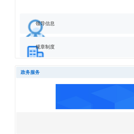
领导信息
规章制度
政务服务
务平台