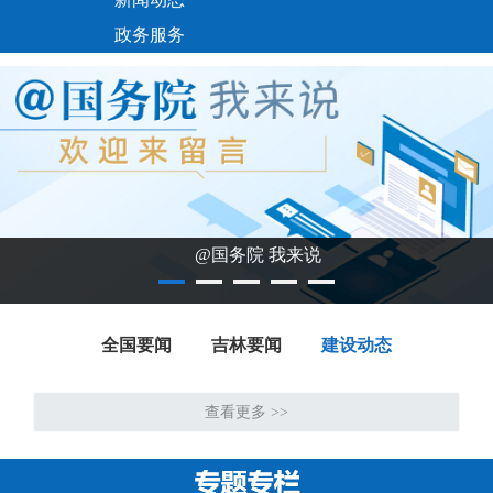
政务服务
@国务院 我来说
全国要闻
吉林要闻
建设动态
查看更多 >>