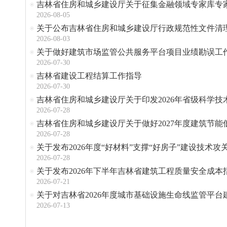
吉林省住房和城乡建设厅关于征集金融领域专家库专
2026-08-05
关于公布吉林省住房和城乡建设厅行政规范性文件清
2026-08-03
关于做好建筑市场监管公共服务平台项目业绩勘误工
2026-07-30
吉林省建设工程结算工作指导
2026-07-30
吉林省住房和城乡建设厅关于印发2026年省级科学技
2026-07-28
吉林省住房和城乡建设厅关于做好2027年度建筑节
2026-07-28
关于发布2026年度“好材料”支撑“好房子”建设技术攻
2026-07-28
关于发布2026年下半年吉林省建筑工程质量安全成本
2026-07-21
关于对吉林省2026年度城市基础设施生命线监管平台
2026-07-13