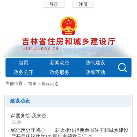
登录
注册
首页
新闻动态
法制建设
政务公开
政务服务
政民互动
当前位置：
首页
>
建设动态
建设动态
@国务院 我来说
12-20
铭记历史守初心 薪火相传担使命省住房和城乡建设
厅开展庆祝建党105周年主题党日活动