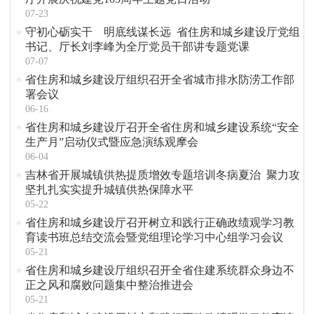
07-23
守初心砺实干 明底线谋长远 ​省住房和城乡建设厅党组
书记、厅长刘李峰为全厅党员干部讲专题党课
07-07
省住房和城乡建设厅组织召开全省城市排水防涝工作部
署会议
06-16
省住房和城乡建设厅召开全省住房和城乡建设系统“安全
生产月”启动仪式暨应急演练观摩会
06-04
吉林省开展城镇供热提质增效专题培训冬病夏治 ​聚力攻
坚扎扎实实提升城镇供热保障水平
05-22
省住房和城乡建设厅召开树立和践行正确政绩观学习教
育读书班总结交流会暨党组理论学习中心组学习会议
05-21
省住房和城乡建设厅组织召开全省住建系统群众身边不
正之风和腐败问题集中整治推进会
05-21