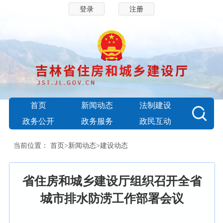
登录
注册
首页
新闻动态
法制建设
政务公开
政务服务
政民互动
当前位置：
首页
>
新闻动态
>
建设动态
省住房和城乡建设厅组织召开全省
城市排水防涝工作部署会议