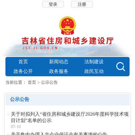
登录
注册
首页
新闻动态
法制建设
政务公开
政务服务
政民互动
当前位置：
首页
>
公示公告
公示公告
关于对拟列入“省住房和城乡建设厅2026年度科学技术项
目计划”名单的公示
07-10
关于集中办理入吉企业保证金有关事项的公告