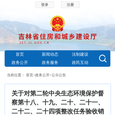
登录
注册
首页
新闻动态
法制建设
政务公开
政务服务
政民互动
当前位置：
首页
>
政务公开
>
公示公告
关于对第二轮中央生态环境保护督
察第十八、十九、二十、二十一、
二十二、二十四项整改任务验收销