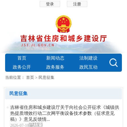
登录
注册
首页
新闻动态
法制建设
政务公开
政务服务
政民互动
当前位置：
首页
>
民意征集
民意征集
吉林省住房和城乡建设厅关于向社会公开征求《城镇供
热提质增效行动二次网平衡设备技术参数（征求意见
稿）》意见反馈情...
已结束
2026-07-10