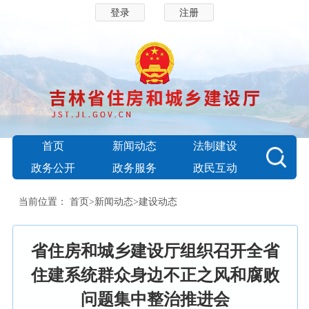
登录
注册
首页
新闻动态
法制建设
政务公开
政务服务
政民互动
当前位置：
首页
>
新闻动态
>
建设动态
省住房和城乡建设厅组织召开全省
住建系统群众身边不正之风和腐败
问题集中整治推进会