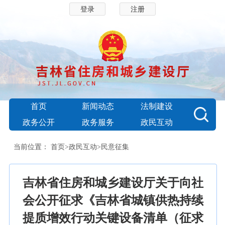
登录
注册
首页
新闻动态
法制建设
政务公开
政务服务
政民互动
当前位置：
首页
>
政民互动
>
民意征集
吉林省住房和城乡建设厅关于向社
会公开征求《吉林省城镇供热持续
提质增效行动关键设备清单（征求