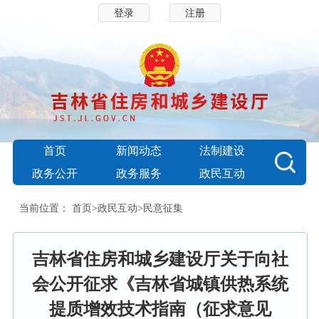
登录
注册
首页
新闻动态
法制建设
政务公开
政务服务
政民互动
当前位置：
首页
>
政民互动
>
民意征集
吉林省住房和城乡建设厅关于向社
会公开征求《吉林省城镇供热系统
提质增效技术指南（征求意见